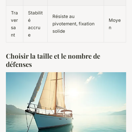
Tra
Stabilit
Résiste au
ver
é
Moye
pivotement, fixation
sa
accru
n
solide
nt
e
Choisir la taille et le nombre de
défenses