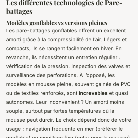
Les différentes technologies de Pare-
battages
Modèles gonflables vs versions pleines
Les pare-battages gonflables offrent un excellent
amorti grâce à la compressibilité de l’air. Légers et
compacts, ils se rangent facilement en hiver. En
revanche, ils nécessitent un entretien régulier :
vérification de la pression, inspection des valves et
surveillance des perforations. À l’opposé, les
modèles en mousse pleine, souvent gainés de PVC
ou de textiles renforcés, sont
increvables
et quasi
autonomes. Leur inconvénient ? Un amorti moins
souple, surtout par fortes températures où la
mousse peut durcir. Le choix dépend donc de votre
usage : navigation fréquente en mer (préférer le
gonflable) ou mouillage fixe (opter pour la mousse).