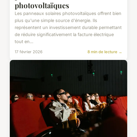
photovoltaïques
Les panneaux solaires photovoltaïques offrent bien
plus qu'une simple source d'énergie. Ils
représentent un investissement durable permettant
de réduire significativement la facture électrique
tout en...
17 février 2026
8 min de lecture →