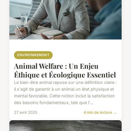
ENVIRONNEMENT
Animal Welfare : Un Enjeu
Éthique et Écologique Essentiel
Le bien-être animal repose sur une définition claire :
il s'agit de garantir à un animal un état physique et
mental favorable. Cette notion inclut la satisfaction
des besoins fondamentaux, tels que l'...
27 avril 2025
4 min de lecture →