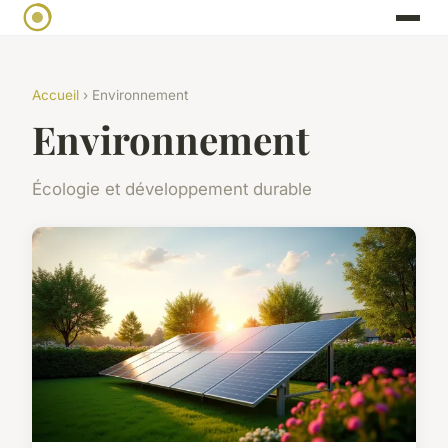
Accueil
› Environnement
Environnement
Écologie et développement durable