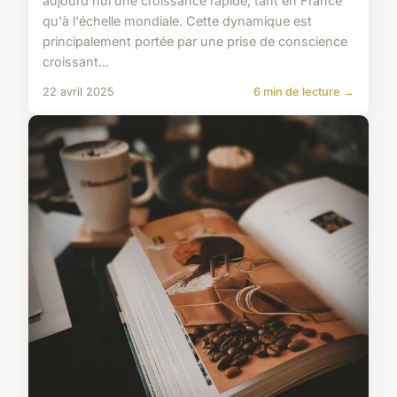
aujourd'hui une croissance rapide, tant en France
qu'à l'échelle mondiale. Cette dynamique est
principalement portée par une prise de conscience
croissant...
22 avril 2025
6 min de lecture →