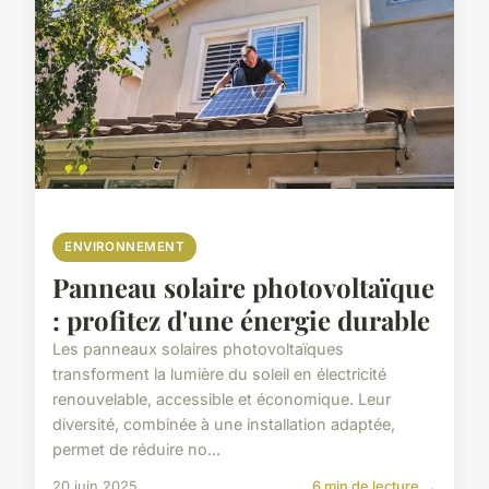
ENVIRONNEMENT
Panneau solaire photovoltaïque
: profitez d'une énergie durable
Les panneaux solaires photovoltaïques
transforment la lumière du soleil en électricité
renouvelable, accessible et économique. Leur
diversité, combinée à une installation adaptée,
permet de réduire no...
20 juin 2025
6 min de lecture →