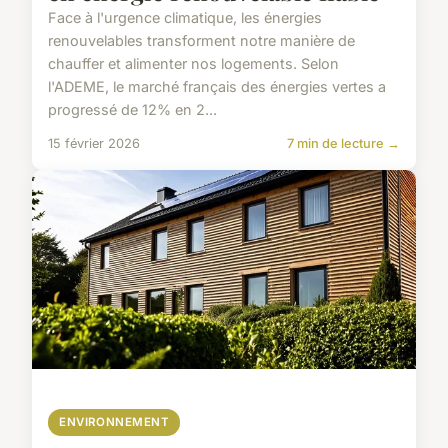
Face à l'urgence climatique, les énergies
renouvelables transforment notre manière de
chauffer et alimenter nos logements. Selon
l'ADEME, le marché français des énergies vertes a
progressé de 12% en 2...
15 février 2026
7 min de lecture →
ENVIRONNEMENT