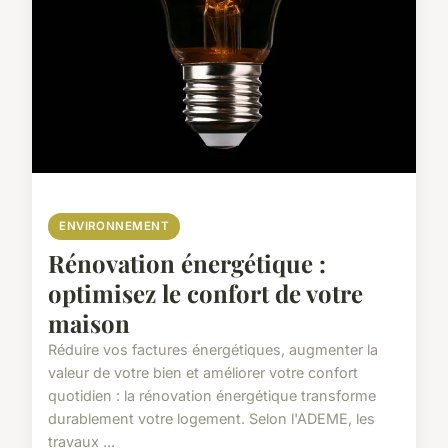
ENVIRONNEMENT
Rénovation énergétique :
optimisez le confort de votre
maison
Réduire vos factures énergétiques, augmenter la
valeur de votre bien et améliorer votre confort
quotidien : la rénovation énergétique transforme
durablement votre logement. Selon l'ADEME, les
travaux ...