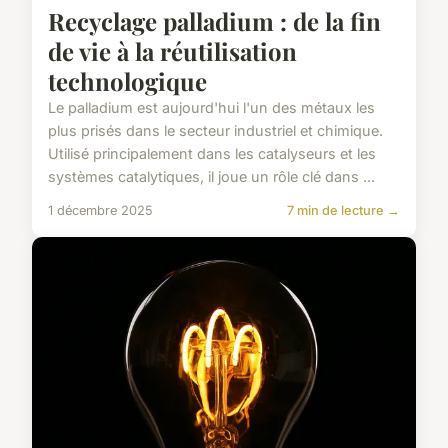
Recyclage palladium : de la fin
de vie à la réutilisation
technologique
Le palladium est aujourd'hui l'un des métaux les
plus prisés dans le secteur industriel et chimique.
Utilisé principalement dans les catalyseurs et les
systèmes catalytiques, il joue un rôle clé dans ...
1 décembre 2025
7 min de lecture →