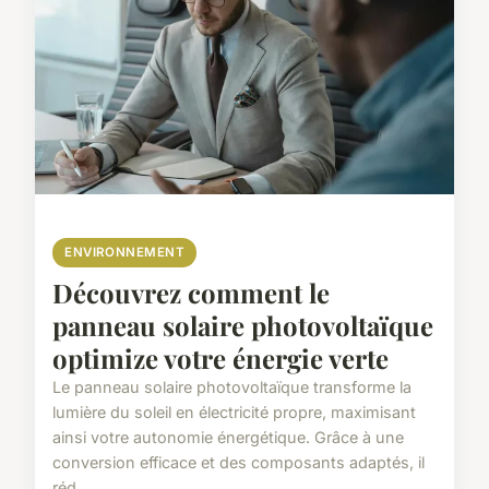
ENVIRONNEMENT
Découvrez comment le
panneau solaire photovoltaïque
optimize votre énergie verte
Le panneau solaire photovoltaïque transforme la
lumière du soleil en électricité propre, maximisant
ainsi votre autonomie énergétique. Grâce à une
conversion efficace et des composants adaptés, il
réd...