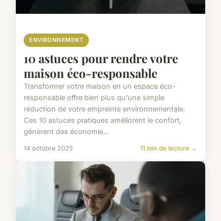
ENVIRONNEMENT
10 astuces pour rendre votre
maison éco-responsable
Transformer votre maison en un espace éco-
responsable offre bien plus qu'une simple
réduction de votre empreinte environnementale.
Ces 10 astuces pratiques améliorent le confort,
génèrent des économie...
14 octobre 2025
11 min de lecture →