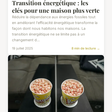
Transition énergétique : les
clés pour une maison plus verte
Réduire la dépendance aux énergies fossiles tout
en améliorant l'efficacité énergétique transforme la
façon dont nous habitons nos maisons. La
transition énergétique ne se limite pas à un
changement d...
19 juillet 2025
8 min de lecture →