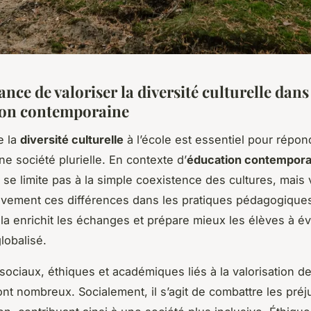
nce de valoriser la diversité culturelle dans
ion contemporaine
e la
diversité culturelle
à l’école est essentiel pour répon
ne société plurielle. En contexte d’
éducation contempora
 se limite pas à la simple coexistence des cultures, mais 
tivement ces différences dans les pratiques pédagogiques 
ela enrichit les échanges et prépare mieux les élèves à é
lobalisé.
sociaux, éthiques et académiques liés à la valorisation de 
ont nombreux. Socialement, il s’agit de combattre les préj