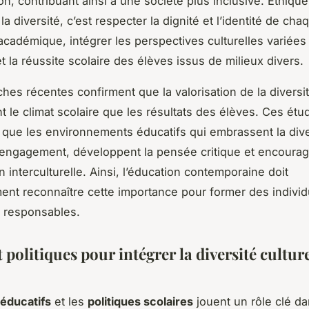
ion, contribuant ainsi à une société plus inclusive. Éthiqu
la diversité, c’est respecter la dignité et l’identité de cha
 académique, intégrer les perspectives culturelles variées 
t la réussite scolaire des élèves issus de milieux divers.
hes récentes confirment que la valorisation de la diversit
nt le climat scolaire que les résultats des élèves. Ces étu
que les environnements éducatifs qui embrassent la dive
l’engagement, développent la pensée critique et encourag
n interculturelle. Ainsi, l’éducation contemporaine doit
ent reconnaître cette importance pour former des indivi
 responsables.
 politiques pour intégrer la diversité culture
éducatifs
et les
politiques scolaires
jouent un rôle clé da