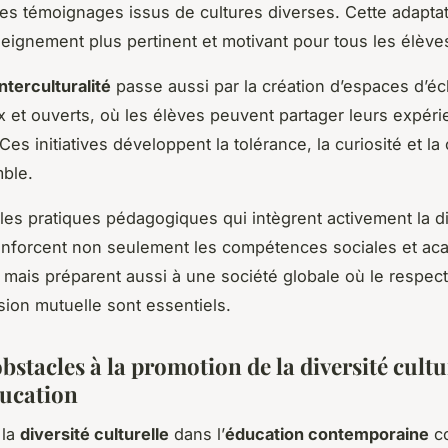
es témoignages issus de cultures diverses. Cette adaptat
seignement plus pertinent et motivant pour tous les élève
interculturalité
passe aussi par la création d’espaces d’é
 et ouverts, où les élèves peuvent partager leurs expér
 Ces initiatives développent la tolérance, la curiosité et la
ble.
es pratiques pédagogiques qui intègrent activement la di
renforcent non seulement les compétences sociales et a
 mais préparent aussi à une société globale où le respect 
on mutuelle sont essentiels.
obstacles à la promotion de la diversité cultu
ducation
 la
diversité culturelle
dans l’
éducation contemporaine
co