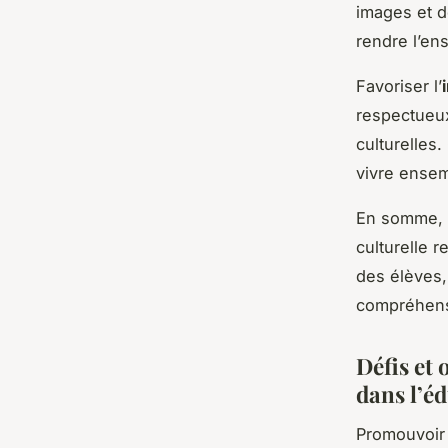
images et d
rendre l’en
Favoriser l’
respectueux
culturelles.
vivre ensem
En somme, l
culturelle 
des élèves,
compréhensi
Défis et 
dans l’é
Promouvoir