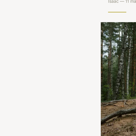
Isaac — 11 ma