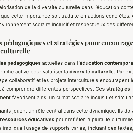
alorisation de la diversité culturelle dans l’éducation con
t que cette importance soit traduite en actions concrètes,
environnement scolaire inclusif et respectueux des différe
s pédagogiques et stratégies pour encourage
 culturelle
es pédagogiques
actuelles dans l’
éducation contempora
roche active pour valoriser la
diversité culturelle
. Par ex
age collaboratif et les projets interculturels encouragent 
 à comprendre différentes perspectives. Ces
stratégies
ment
favorisent ainsi un climat scolaire inclusif et stimulan
ants jouent un rôle central dans cette dynamique. Ils doi
ressources éducatives
pour refléter la pluralité culturell
a implique l’usage de supports variés, incluant des textes