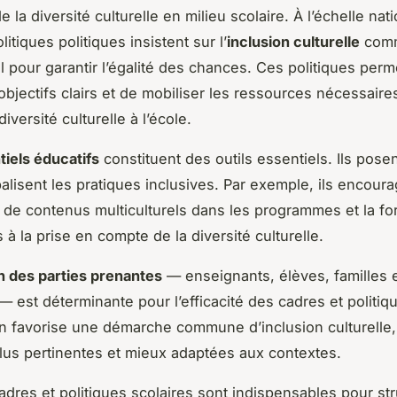
 la diversité culturelle en milieu scolaire. À l’échelle nati
litiques politiques insistent sur l’
inclusion culturelle
com
 pour garantir l’égalité des chances. Ces politiques perm
 objectifs clairs et de mobiliser les ressources nécessaire
diversité culturelle à l’école.
tiels éducatifs
constituent des outils essentiels. Ils pose
alisent les pratiques inclusives. Par exemple, ils encour
on de contenus multiculturels dans les programmes et la f
à la prise en compte de la diversité culturelle.
n des parties prenantes
— enseignants, élèves, familles 
 — est déterminante pour l’efficacité des cadres et politiq
on favorise une démarche commune d’inclusion culturelle,
plus pertinentes et mieux adaptées aux contextes.
cadres et politiques scolaires sont indispensables pour str