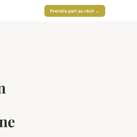
Prendre part au récit →
n
ine